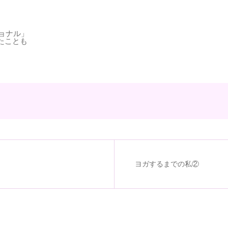
ョナル」
たことも
ヨガするまでの私②