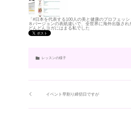
「#日本を代表する100人の美と健康のプロフェッシ
８バージョンの表紙違いで、全世界に海外出版され
どんどんヨガにはまる私でした
レッスンの様子
イベント早割り締切日ですが