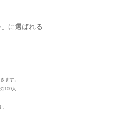
ル」に選ばれる
頂きます。
100人
す。