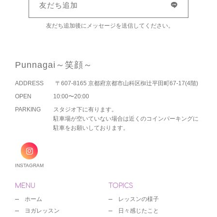
友だち追加
友だち追加後にメッセージを送信してください。
Punnagai～笑顔～
ADDRESS
〒607-8165 京都府京都市山科区椥辻平田町67-17(4階)
OPEN
10:00〜20:00
PARKING
スタジオ下に有ります。
駐車場が空いていない場合は近くのコインパーキングに
駐車をお願いしております。
INSTAGRAM
MENU
TOPICS
ホーム
レッスンの様子
ヨガレッスン
日々感じたこと