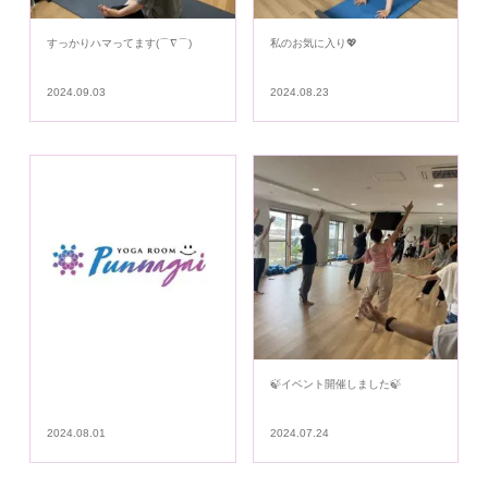
すっかりハマってます(⌒∇⌒)
私のお気に入り💖
2024.09.03
2024.08.23
🍃イベント開催しました🍃
2024.08.01
2024.07.24