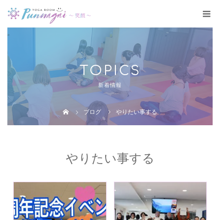
TOPICS
新着情報
ブログ
やりたい事する
やりたい事する