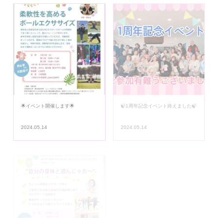
🌟イベント開催します🌟
🍃1周年記念イベント終えました🍃
2024.05.14
2024.05.14