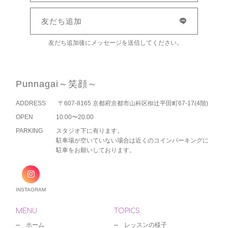
友だち追加
友だち追加後にメッセージを送信してください。
Punnagai～笑顔～
ADDRESS
〒607-8165 京都府京都市山科区椥辻平田町67-17(4階)
OPEN
10:00〜20:00
PARKING
スタジオ下に有ります。
駐車場が空いていない場合は近くのコインパーキングに
駐車をお願いしております。
INSTAGRAM
MENU
TOPICS
ホーム
レッスンの様子