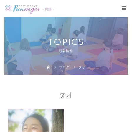
TOPICS
新着情報
ブログ
タオ
タオ