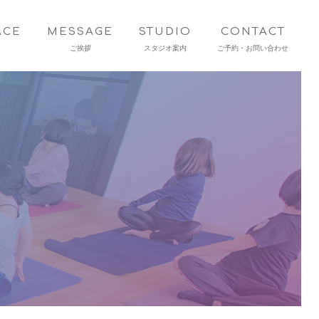
ACE
MESSAGE
STUDIO
CONTACT