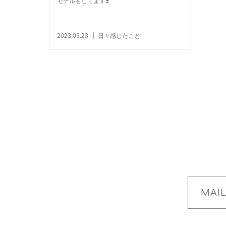
モデルもしてます❣️
2023.03.23
日々感じたこと
MAI