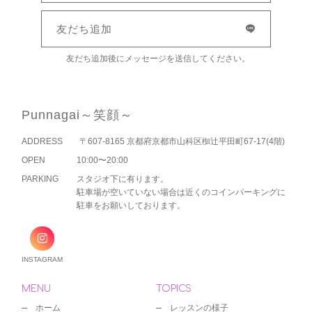
友だち追加
友だち追加後にメッセージを送信してください。
Punnagai～笑顔～
ADDRESS
〒607-8165 京都府京都市山科区椥辻平田町67-17(4階)
OPEN
10:00〜20:00
PARKING
スタジオ下に有ります。
駐車場が空いていない場合は近くのコインパーキングに
駐車をお願いしております。
INSTAGRAM
MENU
TOPICS
ホーム
レッスンの様子