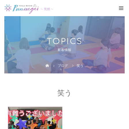
TOPICS
新着情報
ブログ
笑う
笑う