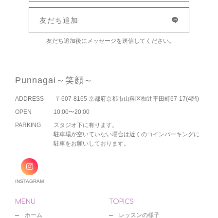
友だち追加
友だち追加後にメッセージを送信してください。
Punnagai～笑顔～
ADDRESS
〒607-8165 京都府京都市山科区椥辻平田町67-17(4階)
OPEN
10:00〜20:00
PARKING
スタジオ下に有ります。
駐車場が空いていない場合は近くのコインパーキングに
駐車をお願いしております。
INSTAGRAM
MENU
TOPICS
ホーム
レッスンの様子