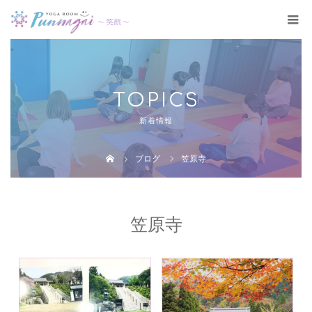
TOPICS
新着情報
ブログ
笠原寺
笠原寺