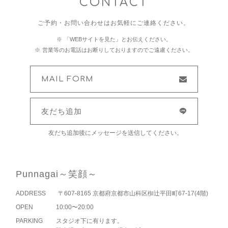
CONTACT
ご予約・お問い合わせはお気軽にご連絡ください。
「WEBサイトを見た」とお伝えください。
営業等のお電話はお断りしておりますのでご遠慮ください。
MAIL FORM
友だち追加
友だち追加後にメッセージを送信してください。
Punnagai～笑顔～
ADDRESS
〒607-8165 京都府京都市山科区椥辻平田町67-17(4階)
OPEN
10:00〜20:00
PARKING
スタジオ下に有ります。