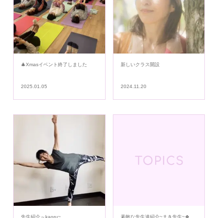
🎄Xmasイベント終了しました
新しいクラス開設
2025.01.05
2024.11.20
先生紹介～kaoru~
素敵な先生達紹介~まき先生~🍀