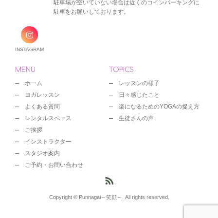
駐車場が空いていない場合は近くのコインパーキングに
駐車をお願いしております。
INSTAGRAM
MENU
TOPICS
ホーム
レッスンの様子
ヨガレッスン
日々感じたこと
よくある質問
楽になるためのYOGAの捉え方
レンタルスペース
生徒さんの声
ご挨拶
インストラクター
スタジオ案内
ご予約・お問い合わせ
Copyright © Punnagai～笑顔～. All rights reserved.