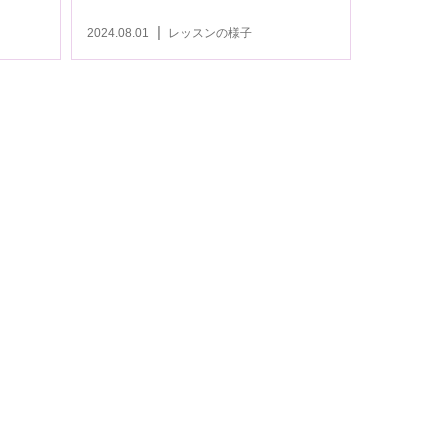
2024.08.01
レッスンの様子
キャンペーン実地中
2023.04.07
レッスンの様子