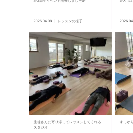
🌈3周年イベント開催しました🌈
🌈Xm
2026.04.08
レッスンの様子
2026.04
生徒さんに寄り添ってレッスンしてくれる
すっかり
スタジオ