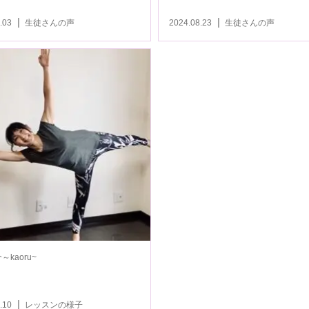
.03
生徒さんの声
2024.08.23
生徒さんの声
kaoru~
今を生きる
.10
レッスンの様子
2023.06.20
日々感じたこと